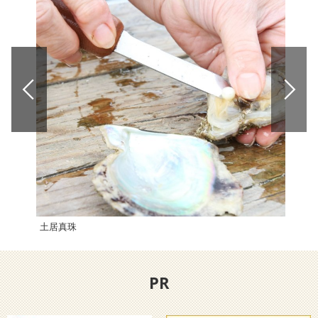
土居真珠
道の
PR