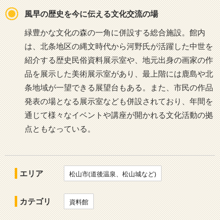
風早の歴史を今に伝える文化交流の場
緑豊かな文化の森の一角に併設する総合施設。館内
は、北条地区の縄文時代から河野氏が活躍した中世を
紹介する歴史民俗資料展示室や、地元出身の画家の作
品を展示した美術展示室があり、最上階には鹿島や北
条地域が一望できる展望台もある。また、市民の作品
発表の場となる展示室なども併設されており、年間を
通じて様々なイベントや講座が開かれる文化活動の拠
点ともなっている。
エリア
松山市(道後温泉、松山城など)
カテゴリ
資料館