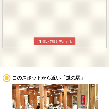
周辺情報を表示する
このスポットから近い「道の駅」