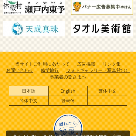
当サイトご利用にあたって
広告掲載
リンク集
お問い合わせ
修学旅行
フォトギャラリー（写真貸出）
事業者の皆さまへ
日本語
English
繁体中文
简体中文
한국어