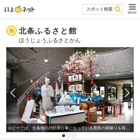
MENU
北条ふるさと館
ほうじょうふるさとかん
ロビーでは、北条地区の伝承行事になっている鹿島の櫂練りを再現した模型を始め、この地に根差した氏族・河野氏の関連物も展示している。