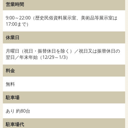
営業時間
9:00～22:00（歴史民俗資料展示室、美術品等展示室は
17:00まで）
休業日
月曜日（祝日・振替休日を除く）／祝日又は振替休日の
翌日／年末年始（12/29～1/3）
料金
無料
駐車場
あり 約80台
駐車場代