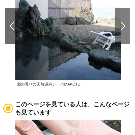
潮の香りの天然温泉シーパMAKOTO
権現
このページを見ている人は、こんなページ
も見ています