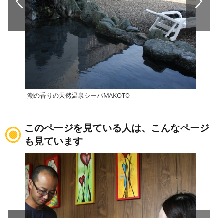
潮の香りの天然温泉シーパMAKOTO
鈍川
このページを見ている人は、こんなページ
も見ています