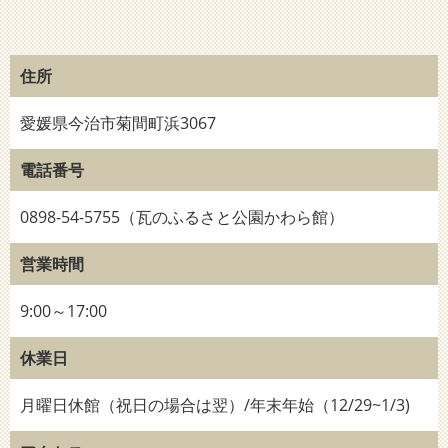
住所
愛媛県今治市菊間町浜3067
電話番号
0898-54-5755（瓦のふるさと公園かわら館）
営業時間
9:00～17:00
休業日
月曜日休館（祝日の場合は翌）/年末年始（12/29~1/3)