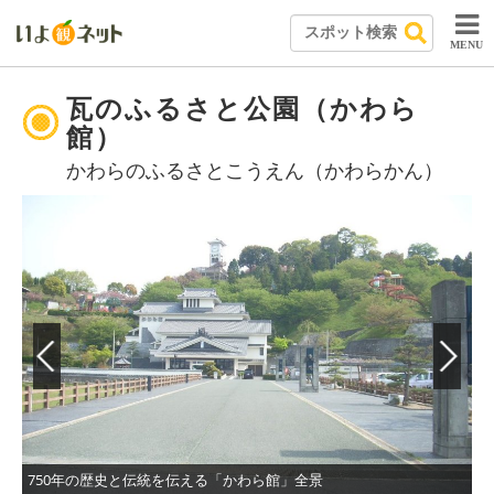
MENU
瓦のふるさと公園（かわら
館）
かわらのふるさとこうえん（かわらかん）
750年の歴史と伝統を伝える「かわら館」全景