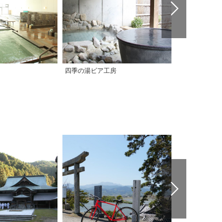
四季の湯ビア工房
クアハウス今