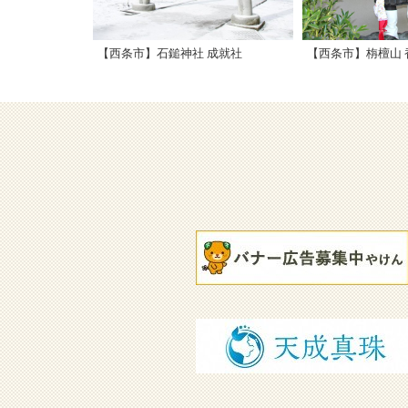
【西条市】石鎚神社 成就社
【西条市】栴檀山 