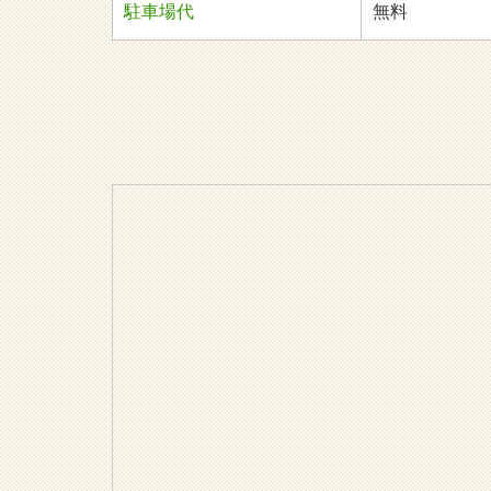
駐車場代
無料