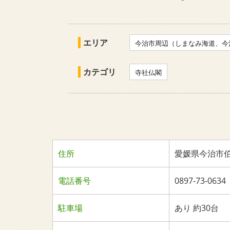
エリア
今治市周辺（しまなみ海道、今
カテゴリ
寺社仏閣
住所
愛媛県今治市伯
電話番号
0897-73-0634
駐車場
あり 約30台