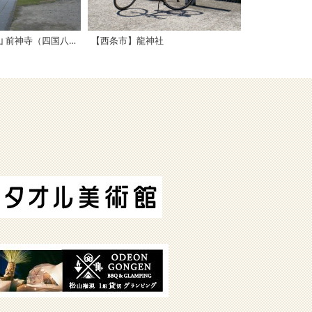
【西条市】石鈇山 前神寺（四国八十八箇所霊場 64番札所）
【西条市】龍神社
【西条市】久