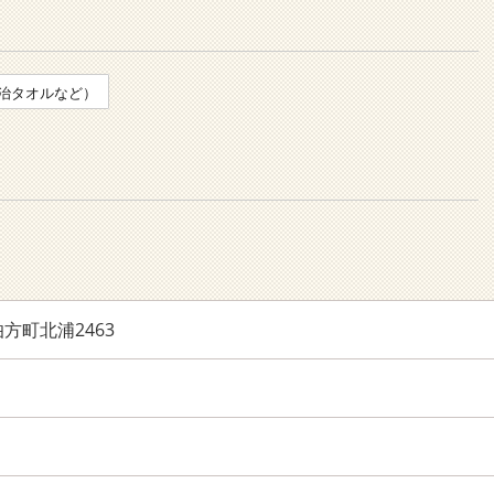
治タオルなど）
方町北浦2463