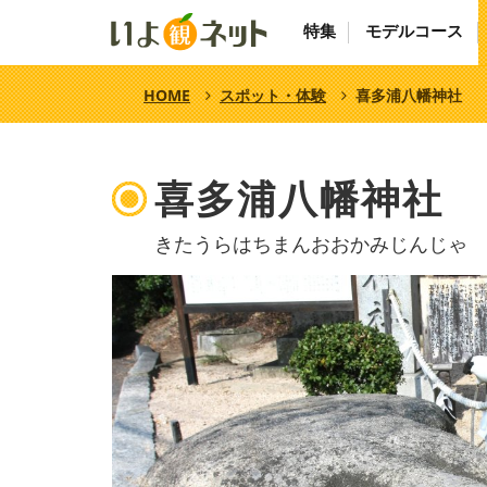
特集
モデルコース
HOME
スポット・体験
喜多浦八幡神社
喜多浦八幡神社
きたうらはちまんおおかみじんじゃ