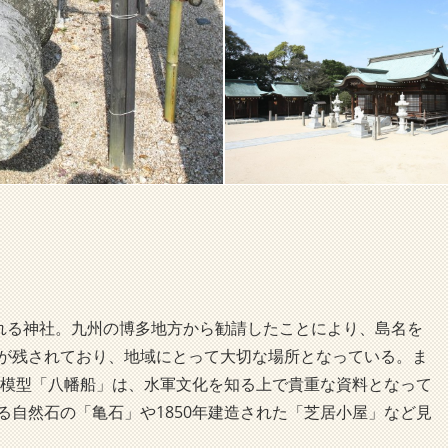
われる神社。九州の博多地方から勧請したことにより、島名を
が残されており、地域にとって大切な場所となっている。ま
和船模型「八幡船」は、水軍文化を知る上で貴重な資料となって
る自然石の「亀石」や1850年建造された「芝居小屋」など見