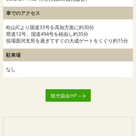
車でのアクセス
松山ICより国道33号を高知方面に約30分
県道12号、国道494号を経由し約35分
役場面河支所を過ぎてすぐの大成ゲートをくぐり約15分
駐車場
なし
観光協会HP