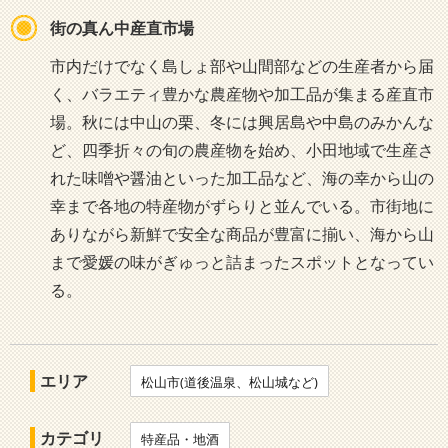
街の真ん中産直市場
市内だけでなく島しょ部や山間部などの生産者から届
く、バラエティ豊かな農産物や加工品が集まる産直市
場。秋には中山の栗、冬には興居島や中島のみかんな
ど、四季折々の旬の農産物を始め、小田地域で生産さ
れた味噌や醤油といった加工品など、海の幸から山の
幸まで各地の特産物がずらりと並んでいる。市街地に
ありながら新鮮で安全な商品が豊富に揃い、海から山
まで愛媛の味がぎゅっと詰まったスポットとなってい
る。
エリア
松山市(道後温泉、松山城など)
カテゴリ
特産品・地酒