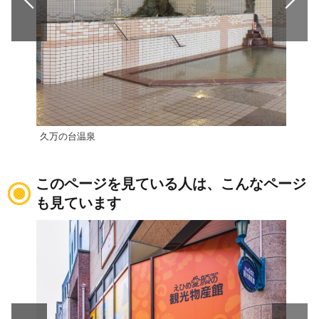
久万の台温泉
寿温
このページを見ている人は、こんなページ
も見ています