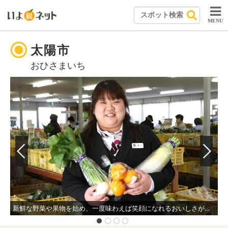
MENU
太陽市
おひさまいち
新鮮な野菜や果物を始め、一度味わえば笑顔になれるおいしさが自慢の商品が勢ぞろい。