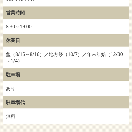
営業時間
8:30～19:00
休業日
盆（8/15～8/16）／地方祭（10/7）／年末年始（12/30
～1/4）
駐車場
あり
駐車場代
無料