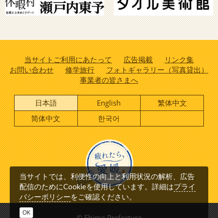
当サイトご利用にあたって
広告掲載
リンク集
お問い合わせ
修学旅行
フォトギャラリー（写真貸出）
事業者の皆さまへ
日本語
English
繁体中文
简体中文
한국어
当サイトでは、利便性の向上と利用状況の解析、広告
プライ
配信のためにCookieを使用しています。詳細は
バシーポリシー
をご確認ください。
OK
© Ehime Prefecture