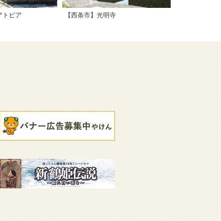
アトピア
【西条市】光明寺