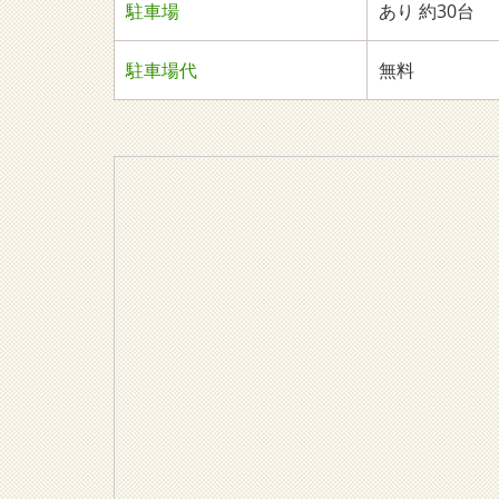
駐車場
あり 約30台
駐車場代
無料