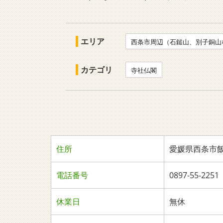
エリア
西条市周辺（石鎚山、別子銅山
カテゴリ
寺社仏閣
住所
愛媛県西条市飯
電話番号
0897-55-2251
休業日
無休