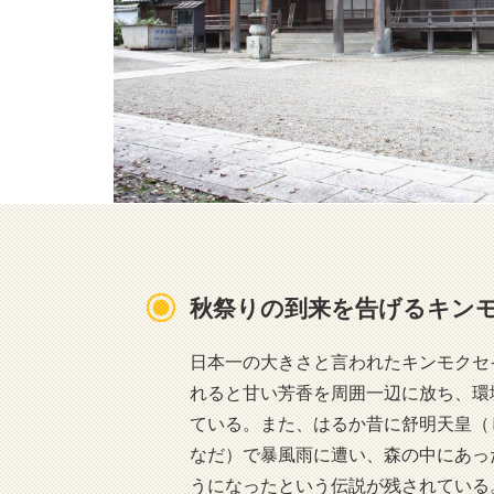
秋祭りの到来を告げるキン
日本一の大きさと言われたキンモクセ
れると甘い芳香を周囲一辺に放ち、環
ている。また、はるか昔に舒明天皇（
なだ）で暴風雨に遭い、森の中にあっ
うになったという伝説が残され