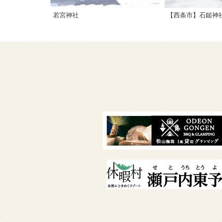
若宮神社
【西条市】石鎚神社