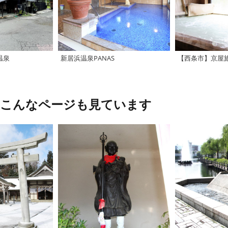
温泉
新居浜温泉PANAS
【西条市】京屋
、こんなページも見ています