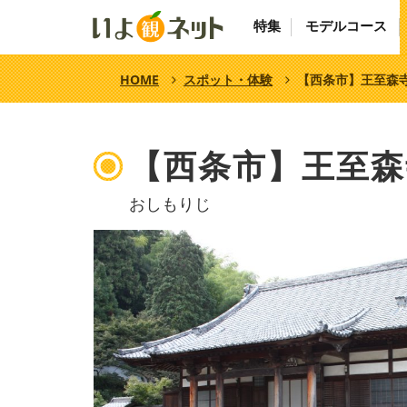
特集
モデルコース
HOME
スポット・体験
【西条市】王至森
【西条市】王至森
おしもりじ