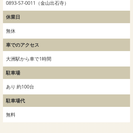
0893-57-0011（金山出石寺）
休業日
無休
車でのアクセス
大洲駅から車で1時間
駐車場
あり 約100台
駐車場代
無料