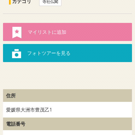
カテゴリ
寺社仏閣
住所
愛媛県大洲市豊茂乙1
電話番号