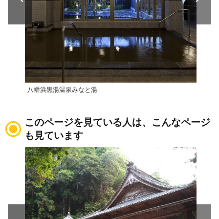
八幡浜黒湯温泉みなと湯
オー
このページを見ている人は、こんなページ
も見ています