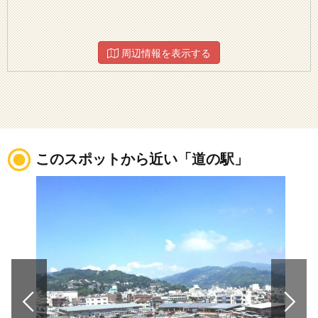
周辺情報を表示する
このスポットから近い「道の駅」