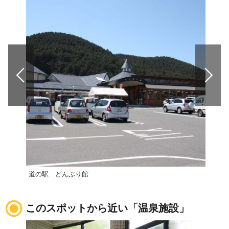
道の駅 どんぶり館
道の
このスポットから近い「温泉施設」