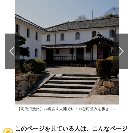
【明治浪漫旅】八幡浜＆大洲でレトロな町並みを歩き、開明のロマンに浸る1日コース
このページを見ている人は、こんなページ