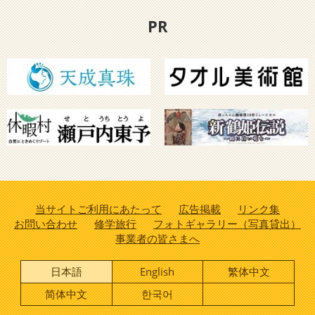
PR
当サイトご利用にあたって
広告掲載
リンク集
お問い合わせ
修学旅行
フォトギャラリー（写真貸出）
事業者の皆さまへ
日本語
English
繁体中文
简体中文
한국어