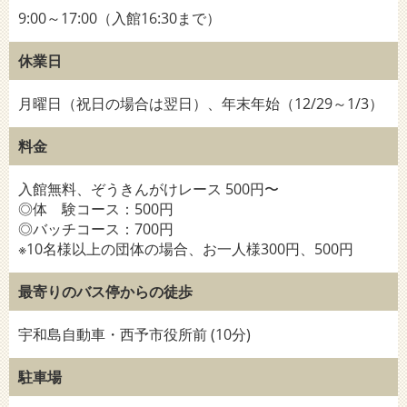
9:00～17:00（入館16:30まで）
休業日
月曜日（祝日の場合は翌日）、年末年始（12/29～1/3）
料金
入館無料、ぞうきんがけレース 500円〜
◎体 験コース：500円
◎バッチコース：700円
※10名様以上の団体の場合、お一人様300円、500円
最寄りのバス停からの徒歩
宇和島自動車・西予市役所前 (10分)
駐車場