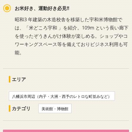
お米好き、運動好き必見‼
昭和3 年建築の木造校舎を移築した宇和米博物館で
は、「米どころ宇和 」を紹介。109m という長い廊下
を使ったぞうきんがけ体験が楽しめる。ショップやコ
ワーキングスペース等を備えておりビジネス利用も可
能。
エリア
八幡浜市周辺（内子・大洲・西予のレトロな町並みなど）
カテゴリ
美術館・博物館