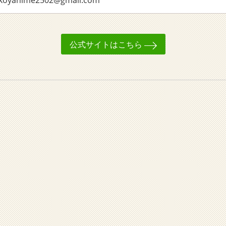
ahime2502@gmail.com
公式サイトはこちら