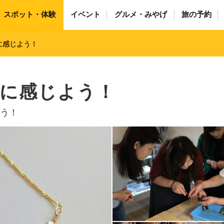
スポット・体験
イベント
グルメ・みやげ
旅の予約
に感じよう！
近に感じよう！
う！