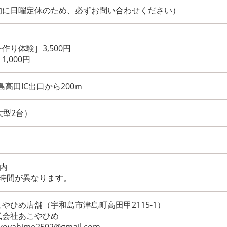
的に日曜定休のため、必ずお問い合わせください）
作り体験］3,500円
,000円
島高田IC出口から200ｍ
大型2台）
以内
て時間が異なります。
やひめ店舗（宇和島市津島町高田甲2115-1）
会社あこやひめ