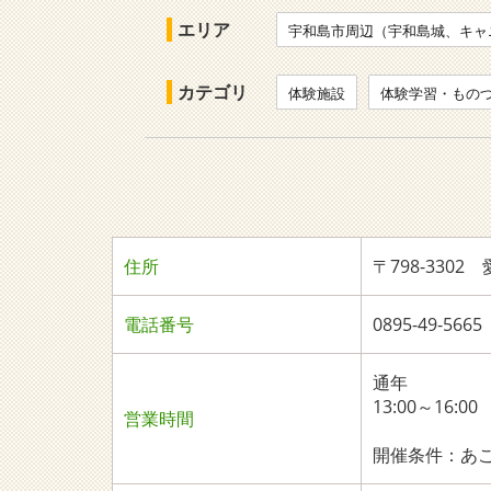
エリア
宇和島市周辺（宇和島城、キャ
カテゴリ
体験施設
体験学習・もの
住所
〒798-330
電話番号
0895-49-5
通年
13:00～16:00
営業時間
開催条件：あ