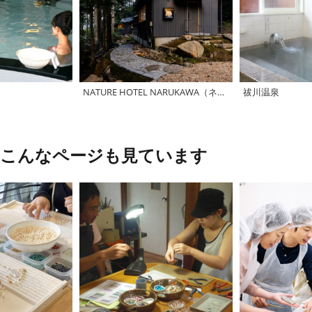
NATURE HOTEL NARUKAWA（ネイチャーホテル・ナルカワ）
祓川温泉
、こんなページも見ています