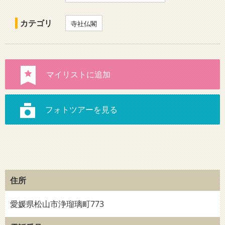
カテゴリ
寺社仏閣
住所
愛媛県松山市浄瑠璃町773