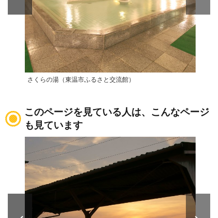
さくらの湯（東温市ふるさと交流館）
ふも
このページを見ている人は、こんなページ
も見ています