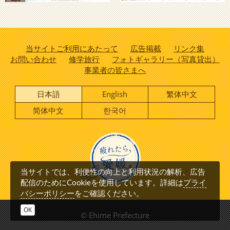
当サイトご利用にあたって
広告掲載
リンク集
お問い合わせ
修学旅行
フォトギャラリー（写真貸出）
事業者の皆さまへ
日本語
English
繁体中文
简体中文
한국어
当サイトでは、利便性の向上と利用状況の解析、広告
プライ
配信のためにCookieを使用しています。詳細は
バシーポリシー
をご確認ください。
OK
© Ehime Prefecture