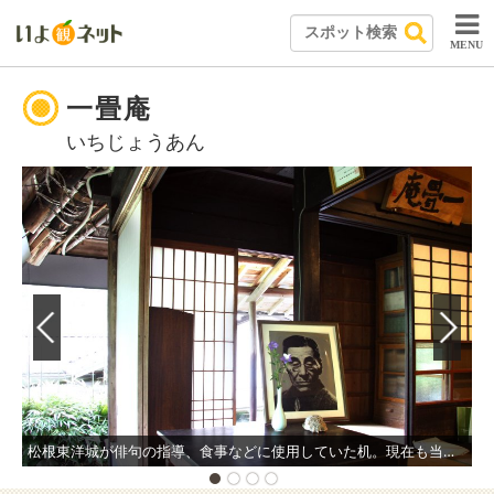
MENU
一畳庵
いちじょうあん
松根東洋城が俳句の指導、食事などに使用していた机。現在も当時のものが置いてある。