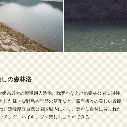
癒しの森林浴
る愛媛県最大の灌漑用人造池。緑豊かなえひめ森林公園に隣接
とした様々な野鳥や季節の草花など、四季折々の美しい景観
ね）連峰県立自然公園区域内にあり、豊かな自然に育まれた
ッチング、ハイキングを楽しむことができる。