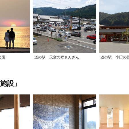
公園
道の駅 天空の郷さんさん
道の駅 小田の
施設」