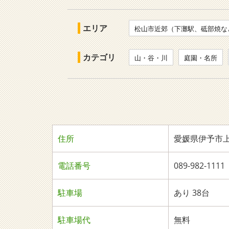
エリア
松山市近郊（下灘駅、砥部焼な
カテゴリ
山・谷・川
庭園・名所
住所
愛媛県伊予市
電話番号
089-982-1
駐車場
あり 38台
駐車場代
無料