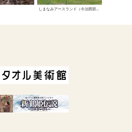
しまなみアースランド（今治西部丘陵公園）
多々羅キャン