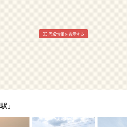
周辺情報を表示する
駅」