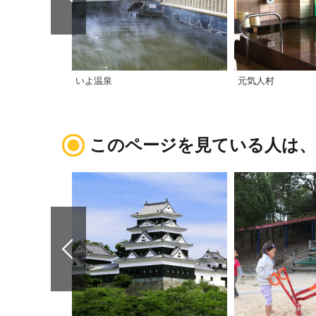
いよ温泉
元気人村
このページを見ている人は