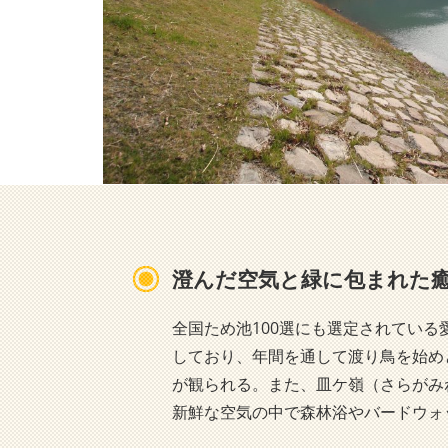
澄んだ空気と緑に包まれた
全国ため池100選にも選定されてい
しており、年間を通して渡り鳥を始め
が観られる。また、皿ケ嶺（さらがみ
新鮮な空気の中で森林浴やバードウォ