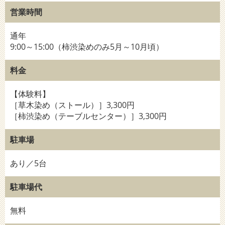
営業時間
通年
9:00～15:00（柿渋染めのみ5月～10月頃）
料金
【体験料】
［草木染め（ストール）］3,300円
［柿渋染め（テーブルセンター）］3,300円
駐車場
あり／5台
駐車場代
無料