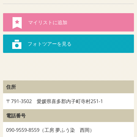
住所
〒791-3502 愛媛県喜多郡内子町寺村251-1
電話番号
090-9559-8559（工房 夢ふう染 西岡）