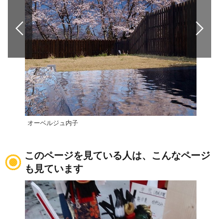
オーベルジュ内子
大洲
このページを見ている人は、こんなページ
も見ています