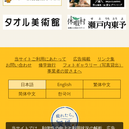
当サイトご利用にあたって
広告掲載
リンク集
お問い合わせ
修学旅行
フォトギャラリー（写真貸出）
事業者の皆さまへ
日本語
English
繁体中文
简体中文
한국어
当サイトでは、利便性の向上と利用状況の解析、広告